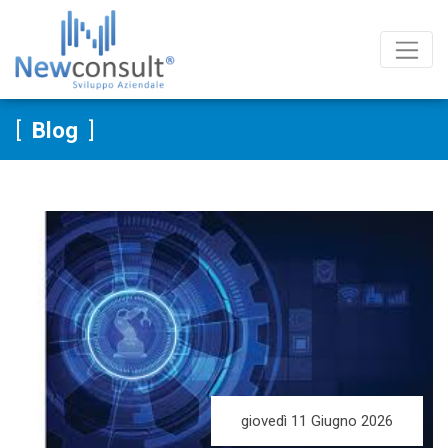
Salta al contenuto
Blog
giovedì 11 Giugno 2026