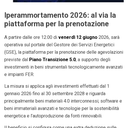
Iperammortamento 2026: al via la
piattaforma per la prenotazione
A partire dalle ore 12.00 di
venerdì 12 giugno
2026, sarà
operativa sul portale del Gestore dei Servizi Energetici
(GSE), la piattaforma per la prenotazione delle agevolazioni
previste dal
Piano Transizione 5.0
, a supporto degli
investimenti in beni strumentali tecnologicamente avanzati
e impianti FER.
La misura si applica agli investimenti effettuati dal 1
gennaio 2026 fino al 30 settembre 2028 e riguarda
principalmente beni materiali 4.0 interconnessi; software e
beni immateriali avanzati e tecnologie per la sostenibilità
energetica e l’autoproduzione da fonti rinnovabili.
Il beneficio si configura come una extra deduzione sulle