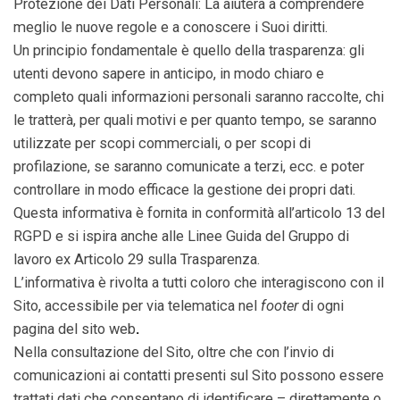
Protezione dei Dati Personali: La aiuterà a comprendere
meglio le nuove regole e a conoscere i Suoi diritti.
Un principio fondamentale è quello della trasparenza: gli
utenti devono sapere in anticipo, in modo chiaro e
completo quali informazioni personali saranno raccolte, chi
le tratterà, per quali motivi e per quanto tempo, se saranno
utilizzate per scopi commerciali, o per scopi di
profilazione, se saranno comunicate a terzi, ecc. e poter
controllare in modo efficace la gestione dei propri dati.
Questa informativa è fornita in conformità all’articolo 13 del
RGPD e si ispira anche alle Linee Guida del Gruppo di
lavoro ex Articolo 29 sulla Trasparenza.
L’informativa è rivolta a tutti coloro che interagiscono con il
Sito, accessibile per via telematica nel
footer
di ogni
pagina del sito web
.
Nella consultazione del Sito, oltre che con l’invio di
comunicazioni ai contatti presenti sul Sito possono essere
trattati dati che consentano di identificare – direttamente o