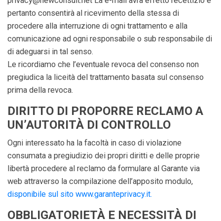
privacy@newconsult.net La e-mail avrà effetto recettizio e
pertanto consentirà al ricevimento della stessa di
procedere alla interruzione di ogni trattamento e alla
comunicazione ad ogni responsabile o sub responsabile di
di adeguarsi in tal senso.
Le ricordiamo che l’eventuale revoca del consenso non
pregiudica la liceità del trattamento basata sul consenso
prima della revoca.
DIRITTO DI PROPORRE RECLAMO A
UN’AUTORITÀ DI CONTROLLO
Ogni interessato ha la facoltà in caso di violazione
consumata a pregiudizio dei propri diritti e delle proprie
libertà procedere al reclamo da formulare al Garante via
web attraverso la compilazione dell’apposito modulo,
disponibile sul sito www.garanteprivacy.it.
OBBLIGATORIETÀ E NECESSITÀ DI