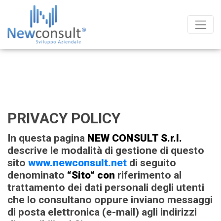
Salta al contenuto
Privacy & Cookie Policy
PRIVACY POLICY
In questa pagina
NEW CONSULT S.r.l.
descrive le modalità di gestione di questo
sito
www.newconsult.net
di seguito
denominato
“Sito“ con
riferimento al
trattamento dei dati personali degli utenti
che lo consultano oppure inviano messaggi
di posta elettronica (e-mail) agli indirizzi