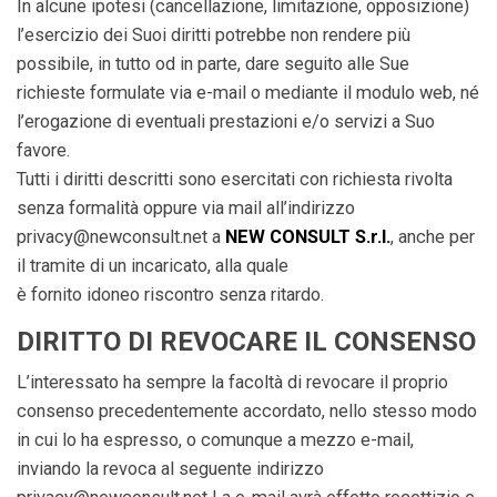
In alcune ipotesi (cancellazione, limitazione, opposizione)
l’esercizio dei Suoi diritti potrebbe non rendere più
possibile, in tutto od in parte, dare seguito alle Sue
richieste formulate via e-mail o mediante il modulo web, né
l’erogazione di eventuali prestazioni e/o servizi a Suo
favore.
Tutti i diritti descritti sono esercitati con richiesta rivolta
senza formalità oppure via mail all’indirizzo
privacy@newconsult.net a
NEW CONSULT S.r.l.
, anche per
il tramite di un incaricato, alla quale
è fornito idoneo riscontro senza ritardo.
DIRITTO DI REVOCARE IL CONSENSO
L’interessato ha sempre la facoltà di revocare il proprio
consenso precedentemente accordato, nello stesso modo
in cui lo ha espresso, o comunque a mezzo e-mail,
inviando la revoca al seguente indirizzo