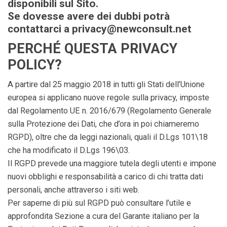
disponibili sul Sito.
Se dovesse avere dei dubbi potrà
contattarci a privacy@newconsult.net
PERCHÉ QUESTA PRIVACY
POLICY?
A partire dal 25 maggio 2018 in tutti gli Stati dell’Unione
europea si applicano nuove regole sulla privacy, imposte
dal Regolamento UE n. 2016/679 (Regolamento Generale
sulla Protezione dei Dati, che d’ora in poi chiameremo
RGPD), oltre che da leggi nazionali, quali il D.Lgs 101\18
che ha modificato il D.Lgs 196\03.
Il RGPD prevede una maggiore tutela degli utenti e impone
nuovi obblighi e responsabilità a carico di chi tratta dati
personali, anche attraverso i siti web.
Per saperne di più sul RGPD può consultare l’utile e
approfondita Sezione a cura del Garante italiano per la