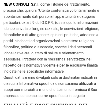
NEW CONSULT S.r.l.,
come Titolare del trattamento,
precisa che, qualora l’Utente conferisca volontariamente e
spontaneamente dati personali appartenenti a categorie
particolari, ex art. 9 del G.D.P.R., (ossia quelle informazioni
idonee a rivelare l’origine razziale, le convinzioni religiose,
filosofiche o di altro genere, opinioni politiche, adesione a
partiti, sindacati od organizzazioni a carattere religioso,
filosofico, politico o sindacale, nonché i dati personali
idonei a rivelare lo stato di salute e orientamento
sessuale), li tratterà con la massima riservatezza, nel
rispetto della normativa vigente e per le esclusive finalità
indicate nelle specifiche informative.
Questi dati saranno divulgati solo ai destinatari indicati in
ciascuna Informativa specifica e non saranno utilizzati a
scopi commerciali, a meno che Lei non ci fornisca il Suo
espresso consenso, come specificato in seguito.