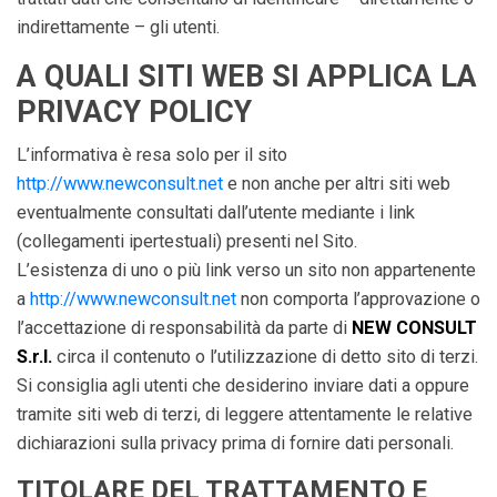
indirettamente – gli utenti.
A QUALI SITI WEB SI APPLICA LA
PRIVACY POLICY
L’informativa è resa solo per il sito
http://www.newconsult.net
e non anche per altri siti web
eventualmente consultati dall’utente mediante i link
(collegamenti ipertestuali) presenti nel Sito.
L’esistenza di uno o più link verso un sito non appartenente
a
http://www.newconsult.net
non comporta l’approvazione o
l’accettazione di responsabilità da parte di
NEW CONSULT
S.r.l.
circa il contenuto o l’utilizzazione di detto sito di terzi.
Si consiglia agli utenti che desiderino inviare dati a oppure
tramite siti web di terzi, di leggere attentamente le relative
dichiarazioni sulla privacy prima di fornire dati personali.
TITOLARE DEL TRATTAMENTO E