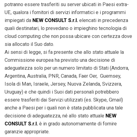
potranno essere trasferiti su server ubicati in Paesi extra-
UE, qualora i fornitori di servizi informatici e i programmi
impiegati da
NEW CONSULT S.r.l.
elencati in precedenza
quali destinatari, lo prevedano o impieghino tecnologia di
cloud computing che non possa ubicare con certezza dove
sia allocato il Suo dato.
Ai sensi di legge, si fa presente che allo stato attuale la
Commissione europea ha previsto una decisione di
adeguatezza solo per un numero limitato di Stati (Andorra,
Argentina, Australia, PNR, Canada, Faer Oer, Guernsey,
Isola di Man, Israele, Jersey, Nuova Zelanda, Svizzera,
Uruguay) e che quindi i Suoi dati personali potrebbero
essere trasferiti dai Servizi utilizzati (es. Skype, Gmail)
anche a Paesi per i quali non è stata pubblicata una tale
decisione di adeguatezza, né allo stato attuale
NEW
CONSULT S.r.l.
è in grado autonomamente di fornire
garanzie appropriate.