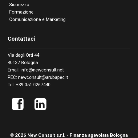
Sicurezza
Formazione
Comunicazione e Marketing
Contattaci
Via degli Orti 44
40137 Bologna
Email:
info@newconsult.net
PEC:
newconsult@arubapec.it
Tel:
+39 051 0267440
© 2026
New Consult s.r.l. - Finanza agevolata Bologna