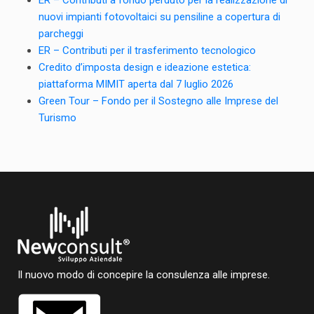
nuovi impianti fotovoltaici su pensiline a copertura di
parcheggi
ER – Contributi per il trasferimento tecnologico
Credito d’imposta design e ideazione estetica:
piattaforma MIMIT aperta dal 7 luglio 2026
Green Tour – Fondo per il Sostegno alle Imprese del
Turismo
Il nuovo modo di concepire la consulenza alle imprese.