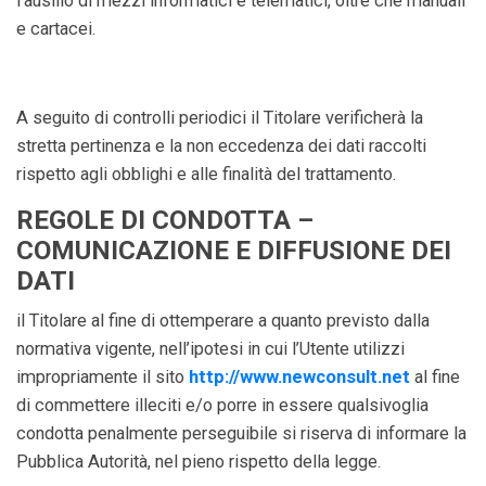
l’ausilio di mezzi informatici e telematici, oltre che manuali
e cartacei.
A seguito di controlli periodici il Titolare verificherà la
stretta pertinenza e la non eccedenza dei dati raccolti
rispetto agli obblighi e alle finalità del trattamento.
REGOLE DI CONDOTTA –
COMUNICAZIONE E DIFFUSIONE DEI
DATI
il Titolare al fine di ottemperare a quanto previsto dalla
normativa vigente, nell’ipotesi in cui l’Utente utilizzi
impropriamente il sito
http://www.newconsult.net
al fine
di commettere illeciti e/o porre in essere qualsivoglia
condotta penalmente perseguibile si riserva di informare la
Pubblica Autorità, nel pieno rispetto della legge.