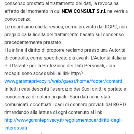
consenso prestato al trattamento dei dati, la revoca ha
effetto dal momento in cui
NEW CONSULT S.r.l.
ne verrà a
conoscenza.
Le ricordiamo che la revoca, come previsto dal RGPD, non
pregiudica la liceità del trattamento basato sul consenso
precedentemente prestato.
Ha infine il diritto di proporre reclamo presso una Autorità
di controllo, come specificato più avanti. L’Autorità italiana
è il Garante per la Protezione dei Dati Personali, i cui
recapiti sono accessibili al link http://
www.garanteprivacy.it/web/guest/home/footer/contatti
In tutti i casi descritti l’esercizio dei Suoi diritti è portato a
conoscenza di coloro ai quali i Suoi dati sono stati
comunicati, eccettuati i casi di esonero previsti dal RGPD,
rimandando alla lettura di ogni contenuto al link
http://www.garanteprivacy.it/regolamentoue/diritti-degli-
interessati