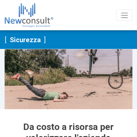
Salta al contenuto
Sicurezza
Da costo a risorsa per