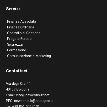
Servizi
Finanza Agevolata
Finanza Ordinaria
Controllo di Gestione
Progetti Europei
Sicurezza
Formazione
Comunicazione e Marketing
Contattaci
Via degli Orti 44
40137 Bologna
Email:
info@newconsult.net
PEC:
newconsult@arubapec.it
Tel:
+39 051 0267440