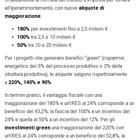
all’iperammortamento, con nuove
aliquote di
maggiorazione
:
180%
per investimenti fino a 2,5 milioni €
100%
tra 2,5 e 10 milioni €
50%
tra 10 e 20 milioni €
Per i progetti che generano benefici “green” (risparmio
energetico del 5% del processo produttivo o 3% della
struttura produttiva), le aliquote salgono rispettivamente
a
220%, 140% e 90%
.
In termini pratici, il vantaggio fiscale con una
maggiorazione del 180% e un’IRES al 24% corrisponde a un
beneficio del 43,2%; la fascia del 100% a un incentivo del
24% e quella al 50% a un incentivo del 12%. Per gli
investimenti green
una maggiorazione del 220% con
un’IRES al 24% corrisponde a un beneficio del 52,8%; la