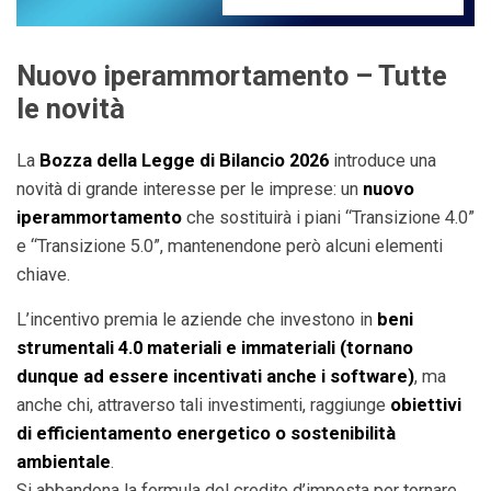
Nuovo iperammortamento – Tutte
le novità
La
Bozza della Legge di Bilancio 2026
introduce una
novità di grande interesse per le imprese: un
nuovo
iperammortamento
che sostituirà i piani “Transizione 4.0”
e “Transizione 5.0”, mantenendone però alcuni elementi
chiave.
L’incentivo premia le aziende che investono in
beni
strumentali 4.0 materiali e immateriali (tornano
dunque ad essere incentivati anche i software)
, ma
anche chi, attraverso tali investimenti, raggiunge
obiettivi
di efficientamento energetico o sostenibilità
ambientale
.
Si abbandona la formula del credito d’imposta per tornare